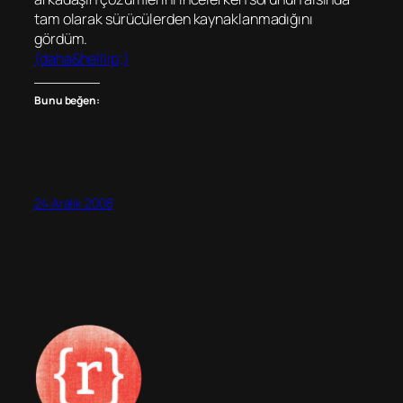
tam olarak sürücülerden kaynaklanmadığını
gördüm.
(daha&helliip;)
Bunu beğen:
24 Aralık 2008