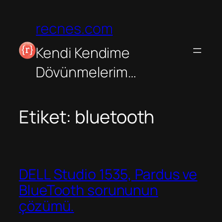
İçeriğe
geç
recnes.com
Kendi Kendime
Dövünmelerim…
Etiket:
bluetooth
DELL Studio 1535, Pardus ve
BlueTooth sorununun
çözümü.