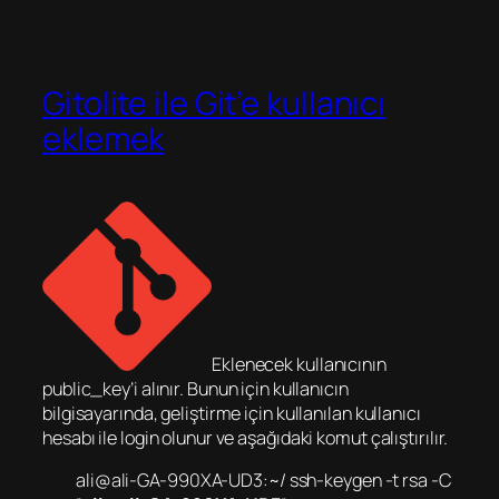
Gitolite ile Git’e kullanıcı
eklemek
Eklenecek kullanıcının
public_key’i alınır. Bunun için kullanıcın
bilgisayarında, geliştirme için kullanılan kullanıcı
hesabı ile login olunur ve aşağıdaki komut çalıştırılır.
ali@ali-GA-990XA-UD3:~/
ssh-keygen -t rsa -C