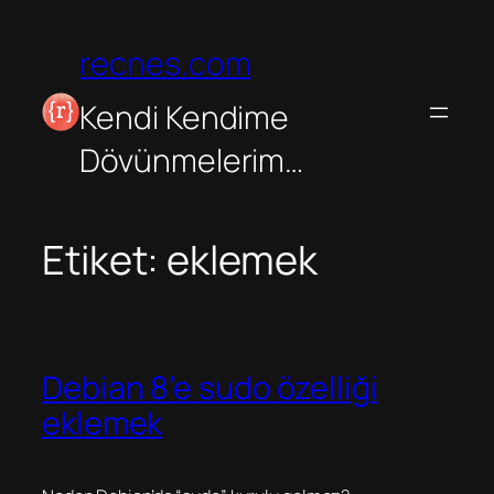
İçeriğe
geç
recnes.com
Kendi Kendime
Dövünmelerim…
Etiket:
eklemek
Debian 8’e sudo özelliği
eklemek