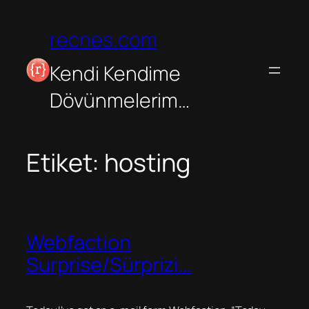
İçeriğe
geç
recnes.com
Kendi Kendime
Dövünmelerim…
Etiket:
hosting
Webfaction
Surprise/Sürprizi…