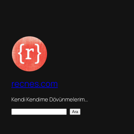
recnes.com
Kendi Kendime Dövünmelerim…
A
Ara
r
a