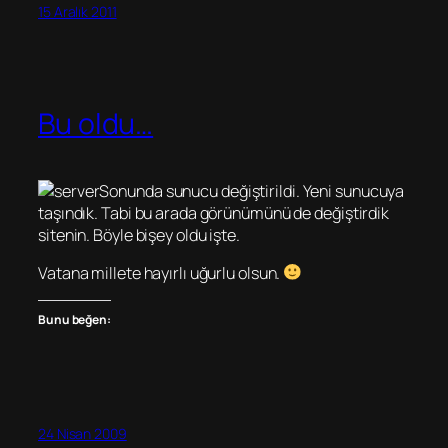
15 Aralık 2011
Bu oldu…
Sonunda sunucu değiştirildi. Yeni sunucuya
taşındık. Tabi bu arada görünümünü de değiştirdik
sitenin. Böyle bişey oldu işte.
Vatana millete hayırlı uğurlu olsun.
Bunu beğen:
24 Nisan 2009