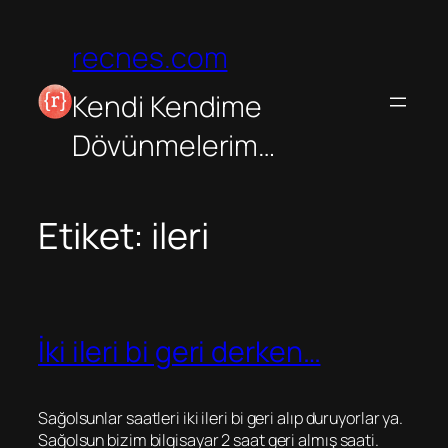
İçeriğe
geç
recnes.com
Kendi Kendime
Dövünmelerim…
Etiket:
ileri
İki ileri bi geri derken…
Sağolsunlar saatleri iki ileri bi geri alıp duruyorlar ya.
Sağolsun bizim bilgisayar 2 saat geri almış saati.