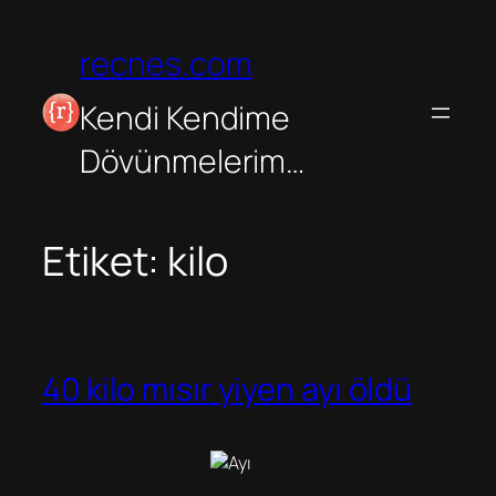
İçeriğe
geç
recnes.com
Kendi Kendime
Dövünmelerim…
Etiket:
kilo
40 kilo mısır yiyen ayı öldü