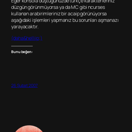
Eğer konsola düştüğünüzde türkçe karakterleriniz
düzgün görünmüyorsa ya da MC gibi ncurses
kullanan arabirimleriniz bir acaip görünüyorsa
aşağıdaki işlemleri yapmanız bu sorunları aşmanazı
yarayacaktır.
(daha&helliip;)
Bunu beğen:
26 Şubat 2007