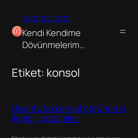
İçeriğe
geç
recnes.com
Kendi Kendime
Dövünmelerim…
Etiket:
konsol
Ubuntu’da konsol görünümü
ile ilgili çözümler.