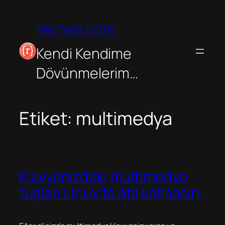
İçeriğe
geç
recnes.com
Kendi Kendime
Dövünmelerim…
Etiket:
multimedya
Klavyenizdeki multimedya
tuşları Linux’ta atıl kalmasın.