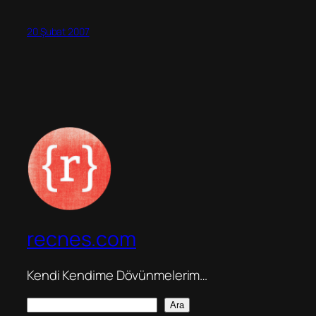
20 Şubat 2007
recnes.com
Kendi Kendime Dövünmelerim…
A
Ara