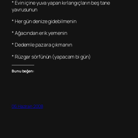
* Evin içine yuva yapan kırlangıçların beş tane
yavrusunun
* Her gün denize gidebilmenin
* Ağacından erik yemenin
* Dedemle pazara çıkmanın
* Rüzgar sörfünün (yapacam bi gün)
Bunu beğen:
06 Haziran 2008