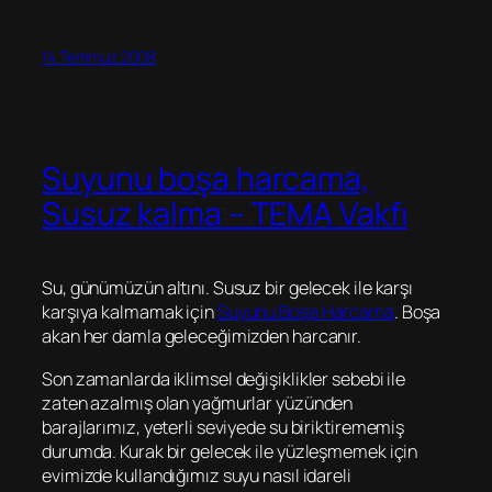
14 Temmuz 2008
Suyunu boşa harcama,
Susuz kalma – TEMA Vakfı
Su, günümüzün altını. Susuz bir gelecek ile karşı
karşıya kalmamak için
Suyunu Boşa Harcama
. Boşa
akan her damla geleceğimizden harcanır.
Son zamanlarda iklimsel değişiklikler sebebi ile
zaten azalmış olan yağmurlar yüzünden
barajlarımız, yeterli seviyede su biriktirememiş
durumda. Kurak bir gelecek ile yüzleşmemek için
evimizde kullandığımız suyu nasıl idareli