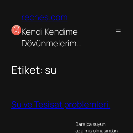
İçeriğe
geç
recnes.com
Kendi Kendime
Dövünmelerim…
Etiket:
su
Su ve Tesisat problemleri.
Barajda suyun
azalmış olmasından