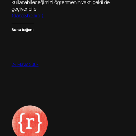
kullanabileceğimizi öğrenmenin vakti geldi de
geçiyor bile.
(daha&helliip;)
Bunu beğen:
24 Mayıs 2007