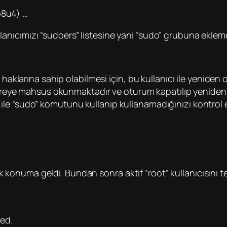
b8u4) …
anıcımızı “sudoers” listesine yani “sudo” grubuna ekle
” haklarına sahip olabilmesi için, bu kullanıcı ile yeni
kereye mahsus okunmaktadır ve oturum kapatılıp yeniden a
le “sudo” komutunu kullanıp kullanamadığınızı kontrol 
lecek konuma geldi. Bundan sonra aktif “root” kullanıcısını
ed.