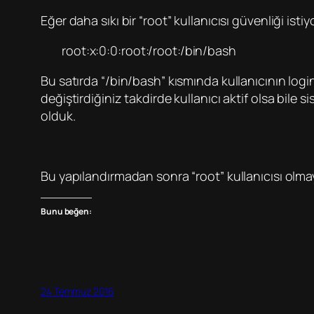
Eğer daha sıkı bir “root” kullanıcısı güvenliği i
root:x:0:0:root:/root:/bin/bash
Bu satırda “/bin/bash” kısmında kullanıcının login 
değiştirdiğiniz takdirde kullanıcı aktif olsa bile s
olduk.
Bu yapılandırmadan sonra “root” kullanıcısı olmay
Bunu beğen:
24 Temmuz 2016