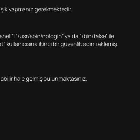
eğişik yapmanız gerekmektedir.
ell”i “/usr/sbin/nologin” ya da “/bin/false” ile
t” kullanıcısına ikinci bir güvenlik adımı eklemiş
pabilir hale gelmiş bulunmaktasınız.