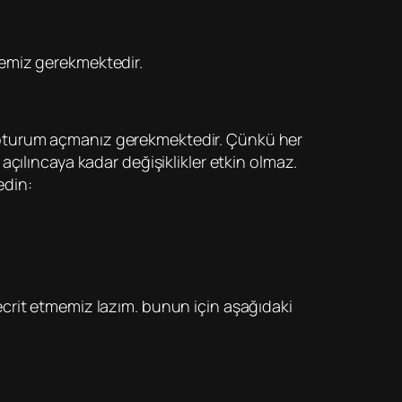
memiz gerekmektedir.
den oturum açmanız gerekmektedir. Çünkü her
çılıncaya kadar değişiklikler etkin olmaz.
edin:
 tecrit etmemiz lazım. bunun için aşağıdaki