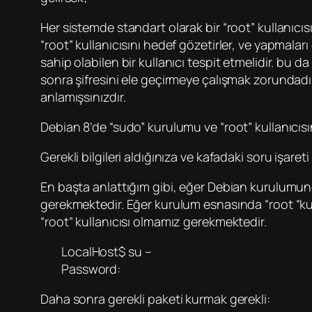
Her sistemde standart olarak bir “root” kullanı
“root” kullanıcısını hedef gözetirler, ve yapmaları
sahip olabilen bir kullanıcı tespit etmelidir. bu d
sonra şifresini ele geçirmeye çalışmak zorundadı
anlamışsınızdır.
Debian 8’de “sudo” kurulumu ve “root” kullanıcısın
Gerekli bilgileri aldığınıza ve kafadaki soru işaret
En başta anlattığım gibi, eğer Debian kurulumund
gerekmektedir. Eğer kurulum esnasında “root “k
“root” kullanıcısı olmamız gerekmektedir.
LocalHost$ su –
Password:
Daha sonra gerekli paketi kurmak gerekli: