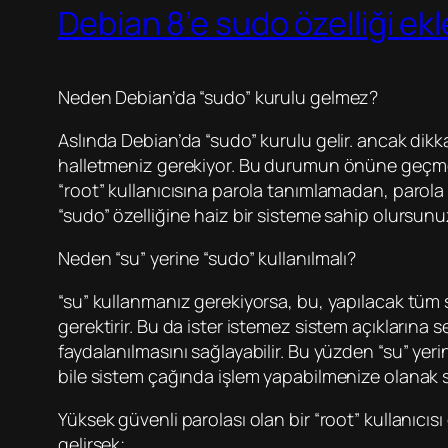
Debian 8’e sudo özelliği e
Neden Debian’da “sudo” kurulu gelmez?
Aslında Debian’da “sudo” kurulu gelir. ancak dikka
halletmeniz gerekiyor. Bu durumun önüne geçmek
“root” kullanıcısına parola tanımlamadan, parol
“sudo” özelliğine haiz bir sisteme sahip olursunu
Neden “su” yerine “sudo” kullanılmalı?
“su” kullanmanız gerekiyorsa, bu, yapılacak tüm sis
gerektirir. Bu da ister istemez sistem açıklarına s
faydalanılmasını sağlayabilir. Bu yüzden “su” yerine
bile sistem çağında işlem yapabilmenize olanak s
Yüksek güvenli parolası olan bir “root” kullanıcısı
gelirsek;