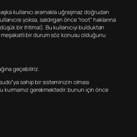
r başka kullanıcı aramakla uğraşmaz doğrudan
 kullanıcısı yoksa, saldırgan önce “root” haklarına
 (düşük bir ihtimal). Bu kullanıcıyı bulduktan
aha meşakatli bir durum söz konusu olduğunu
ağına geçebiliriz.
sudo”ya sahip bir sisteminizin olması
unu kurmamız gerekmektedir. bunun için önce