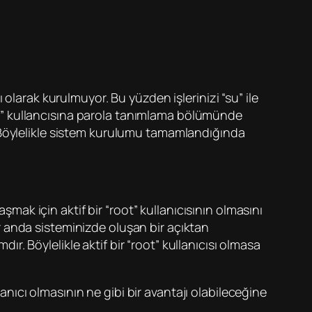
olarak kurulmuyor. Bu yüzden işlerinizi “su” ile
t” kullancısına parola tanımlama bölümünde
 Böylelikle sistem kurulumu tamamlandığında
şmak için aktif bir “root” kullanıcısının olmasını
bir anda sisteminizde oluşan bir açıktan
ır. Böylelikle aktif bir “root” kullanıcısı olmasa
lanıcı olmasının ne gibi bir avantajı olabileceğine