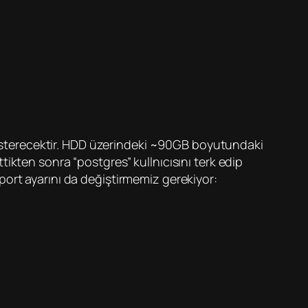
 gösterecektir. HDD üzerindeki ~90GB boyutundaki
ikten sonra “postgres” kullnıcısını terk edip
ort ayarını da değiştirmemiz gerekiyor: