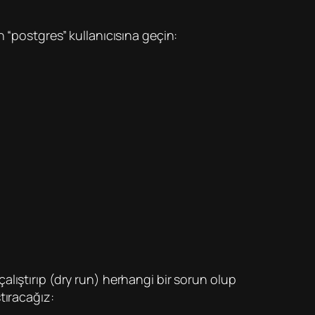
 “postgres” kullanıcısına geçin:
lıştırıp (dry run) herhangi bir sorun olup
tıracağız: