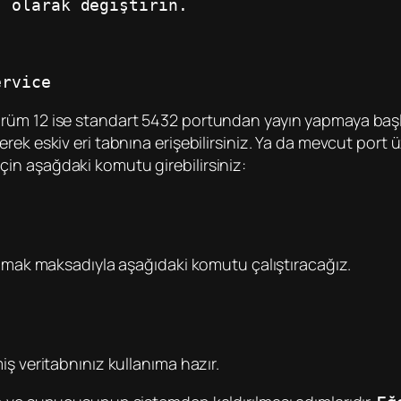
" olarak değiştirin.
ervice
rüm 12 ise standart 5432 portundan yayın yapmaya başl
 eskiv eri tabnına erişebilirsiniz. Ya da mevcut port üzer
in aşağdaki komutu girebilirsiniz:
apmak maksadıyla aşağıdaki komutu çalıştıracağız.
ş veritabnınız kullanıma hazır.