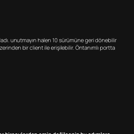
adı. unutmayın halen 10 sürümüne geri dönebilir
inden bir client ile erişilebilir. Öntanımlı portta