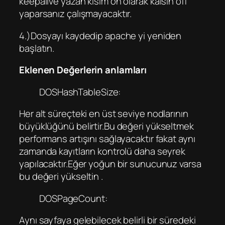
keepalive yazan kısım on olarak kalsın off
yaparsanız çalışmayacaktır.
4.)Dosyayı kaydedip apache yi yeniden
başlatın.
Eklenen Değerlerin anlamları
DOSHashTableSize:
Her alt süreçteki en üst seviye nodlarının
büyüklüğünü belirtir.Bu değeri yükseltmek
performans artışını sağlayacaktır fakat aynı
zamanda kayıtların kontrolü daha seyrek
yapılacaktır.Eğer yoğun bir sunucunuz varsa
bu değeri yükseltin .
DOSPageCount:
Aynı sayfaya gelebilecek belirli bir süredeki