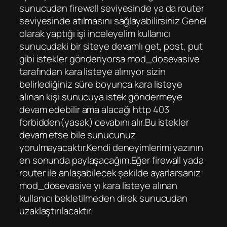
sunucudan firewall seviyesinde ya da router
seviyesinde atılmasını sağlayabilirsiniz.Genel
olarak yaptığı işi inceleyelim kullanıcı
sunucudaki bir siteye devamlı get, post, put
gibi istekler gönderiyorsa mod_dosevasive
tarafından kara listeye alınıyor sizin
belirlediğiniz süre boyunca kara listeye
alınan kişi sunucuya istek göndermeye
devam edebilir ama alacağı http 403
forbidden(yasak) cevabını alır.Bu istekler
devam etse bile sunucunuz
yorulmayacaktır.Kendi deneyimlerimi yazının
en sonunda paylaşacağım.Eğer firewall yada
router ile anlaşabilecek şekilde ayarlarsanız
mod_dosevasive yı kara listeye alınan
kullanıcı bekletilmeden direk sunucudan
uzaklaştırılacaktır.