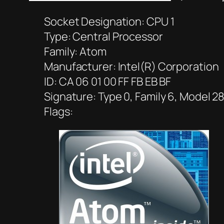
Socket Designation: CPU 1
Type: Central Processor
Family: Atom
Manufacturer: Intel(R) Corporation
ID: CA 06 01 00 FF FB EB BF
Signature: Type 0, Family 6, Model 2
Flags: