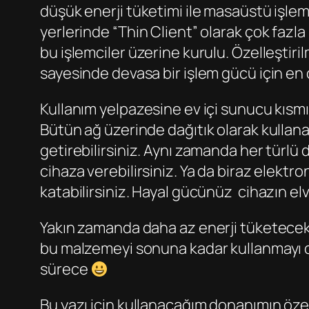
düşük enerji tüketimi ile masaüstü işleml
yerlerinde “Thin Client” olarak çok fazla
bu işlemciler üzerine kurulu. Özelleştirilm
sayesinde devasa bir işlem gücü için en d
Kullanım yelpazesine ev içi sunucu kısmını
Bütün ağ üzerinde dağıtık olarak kullana
getirebilirsiniz. Aynı zamanda her türlü
cihaza verebilirsiniz. Ya da biraz elektro
katabilirsiniz. Hayal gücünüz cihazın elv
Yakın zamanda daha az enerji tüketecek 
bu malzemeyi sonuna kadar kullanmayı d
sürece
Bu yazı için kullanacağım donanımın özel