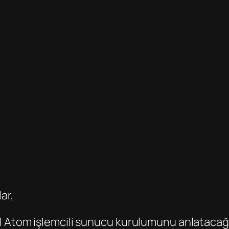
ar,
 Atom işlemcili sunucu kurulumunu anlatacağım