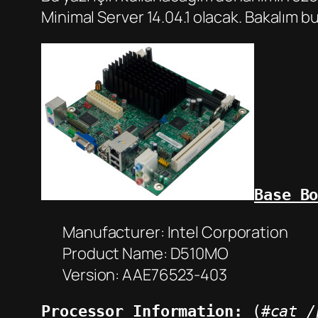
Minimal Server 14.04.1 olacak. Bakalım bu
Base B
Manufacturer: Intel Corporation
Product Name: D510MO
Version: AAE76523-403
Processor Information:
 (
#cat /