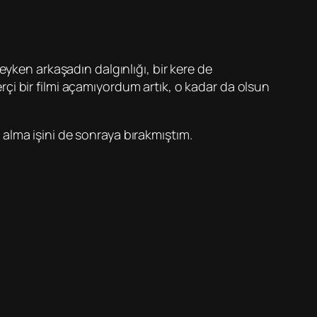
yken arkaşadın dalgınlığı, bir kere de
i bir filmi açamıyordum artık, o kadar da olsun
k alma işini de sonraya bırakmıştım.