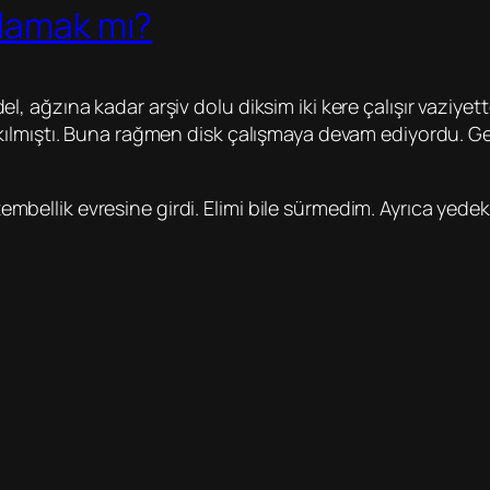
ğlamak mı?
ağzına kadar arşiv dolu diksim iki kere çalışır vaziyette
ılmıştı. Buna rağmen disk çalışmaya devam ediyordu. Gerç
 tembellik evresine girdi. Elimi bile sürmedim. Ayrıca yede