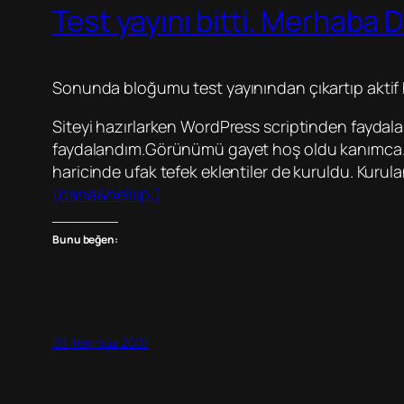
Test yayını bitti. Merhaba 
Sonunda bloğumu test yayınından çıkartıp aktif 
Siteyi hazırlarken WordPress scriptinden faydala
faydalandım.Görünümü gayet hoş oldu kanımca. En
haricinde ufak tefek eklentiler de kuruldu. Kurulan 
(daha&helliip;)
Bunu beğen:
06 Temmuz 2007