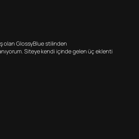
ş olan GlossyBlue stilinden
nıyorum. Siteye kendi içinde gelen üç eklenti