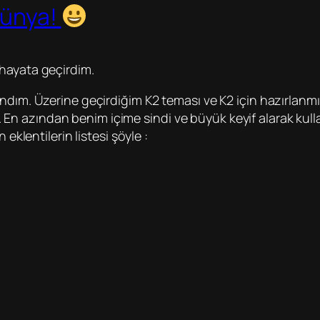
Dünya!
hayata geçirdim.
ndım. Üzerine geçirdiğim K2 teması ve K2 için hazırlanmı
 azından benim içime sindi ve büyük keyif alarak kulla
eklentilerin listesi şöyle :