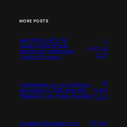
MORE POSTS
WordPress MCP: AI-
12
Powered WordPress
Temmuz
Integration with Model
2026
Context Protocol
07
A Hardware Journey: Building
Şubat
an Intelligent RGB Lamp with
NodeMCU and Home Assistant
2026
09 Eylül
Installing Open Web UI on