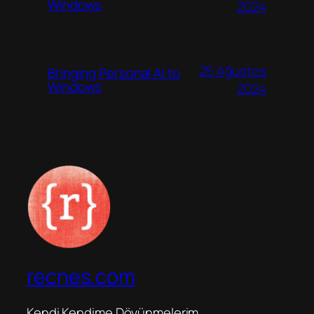
Windows
2024
25 Ağustos
Bringing Personal AI to
Windows
2024
recnes.com
Kendi Kendime Dövünmelerim…