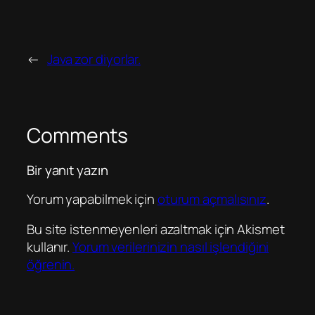
←
Java zor diyorlar.
Comments
Bir yanıt yazın
Yorum yapabilmek için
oturum açmalısınız
.
Bu site istenmeyenleri azaltmak için Akismet
kullanır.
Yorum verilerinizin nasıl işlendiğini
öğrenin.