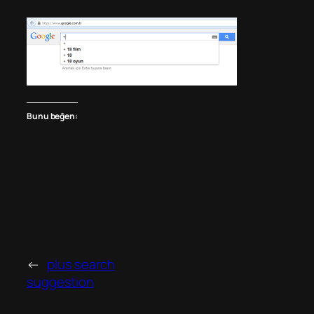
Bunu beğen:
←
plus search
suggestion