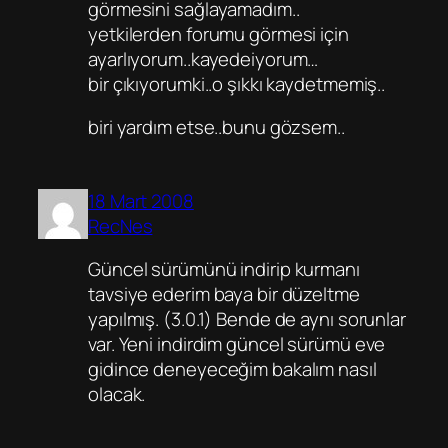
görmesini sağlayamadım..
yetkilerden forumu görmesi için
ayarlıyorum..kayedeiyorum…
bir çıkıyorumki..o şıkkı kaydetmemiş..
biri yardım etse..bunu gözsem..
18 Mart 2008
RecNes
Güncel sürümünü indirip kurmanı
tavsiye ederim baya bir düzeltme
yapılmış. (3.0.1) Bende de aynı sorunlar
var. Yeni indirdim güncel sürümü eve
gidince deneyeceğim bakalım nasıl
olacak.