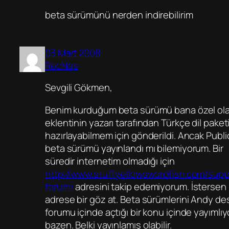
beta sürümünü nerden indirebilirim
03 Mart 2008
RecNes
Sevgili Gökmen,
Benim kurduğum beta sürümü bana özel ola
eklentinin yazarı tarafından Türkçe dil paket
hazırlayabilmem için gönderildi. Ancak Publi
beta sürümü yayınlandı mı bilemiyorum. Bir
süredir internetim olmadığı için
http://www.stuff.yellowswordfish.com/supp
forum/
adresini takip edemiyorum. İstersen
adrese bir göz at. Beta sürümlerini Andy de
forumu içinde açtığı bir konu içinde yayımlıy
bazen. Belki yayınlamış olabilir.