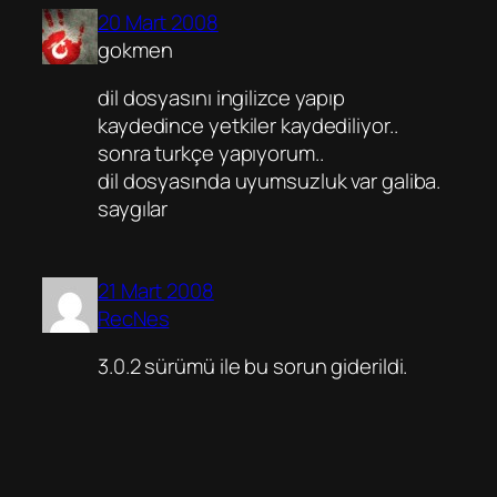
20 Mart 2008
gokmen
dil dosyasını ingilizce yapıp
kaydedince yetkiler kaydediliyor..
sonra turkçe yapıyorum..
dil dosyasında uyumsuzluk var galiba.
saygılar
21 Mart 2008
RecNes
3.0.2 sürümü ile bu sorun giderildi.