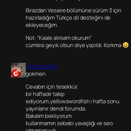
Birazdan Vesaire bölümüne sürüm 3 için
hazırladığım Türkçe dil desteğini de
ekleyeceğim.
Not: "Kaale alırsam okurum"
cümlesi geyik olsun diye yazıldı. Korkma
07 Mart 2008
gokmen
Cevabın için tesekkür.
bir haftadır takip
ediyorum,yellowswordfish i hafta sonu
yayınlanır dendi forumda.
Bakalım bekliyorum.
kullanmamın sebebi yavaşlığı ve seo
olmamasıydı..