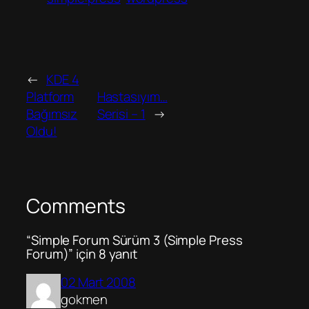
←
KDE 4
Platform
Hastasıyım…
Bağımsız
Serisi – 1
→
Oldu!
Comments
“Simple Forum Sürüm 3 (Simple Press
Forum)” için 8 yanıt
02 Mart 2008
gokmen