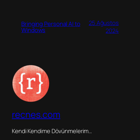
25 Ağustos
Bringing Personal AI to
Windows
2024
recnes.com
Kendi Kendime Dövünmelerim…