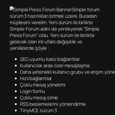
Simple forum
sürüm 3 hazırlıkları bitmek üzere. Buradan
müjdesini verelim. Yeni sürüm ile birlikte
Simple-Forum adını da yenileyerek “Simple
Press Forum” oldu. Yeni sürüm ile birlikte
gelecek olan irili ufaklı değişiklik ve
yeniliklerde şöyle :
SEO uyumlu kalıcı bağlantılar.
Kullanıcılar arası özel mesajlaşma
Daha yetenekli kullanıcı grubu ve erişim yöne
Hızlı bağlantılar
Çoklu mesaj yönetimi
Login formu
Çoklu mesaj silme
RSS beslemelerini yönlendirme
TinyMCE sürüm 3