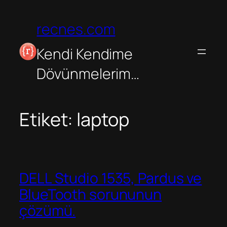
İçeriğe
geç
recnes.com
Kendi Kendime
Dövünmelerim…
Etiket:
laptop
DELL Studio 1535, Pardus ve
BlueTooth sorununun
çözümü.