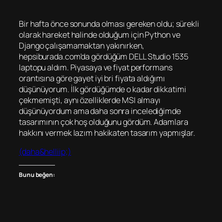
Bir hafta önce sonunda olması gereken oldu; sürekli
olarak hareket halinde olduğum için Python ve
Django çalışamamaktan yakınırken,
hepsiburada.com’da gördüğüm DELL Studio 1535
laptopu aldım. Piyasaya ve fiyat performans
orantısına göre gayet iyi bri fiyata aldığımı
düşünüyorum. İlk gördüğümde o kadar dikkatimi
çekmemişti, aynı özelliklerde MSI almayı
düşünüyordum ama daha sonra incelediğimde
tasarımının çok hoş olduğunu gördüm. Adamlara
hakkını vermek lazım hakikaten tasarım yapmışlar.
(daha&helliip;)
Bunu beğen: