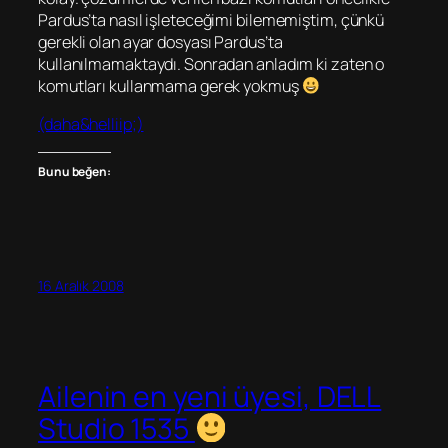
Pardus’ta nasıl işleteceğimi bilememiştim, çünkü
gerekli olan ayar dosyası Pardus’ta
kullanılmamaktaydı. Sonradan anladım ki zaten o
komutları kullanmama gerek yokmuş
(daha&helliip;)
Bunu beğen:
16 Aralık 2008
Ailenin en yeni üyesi, DELL
Studio 1535