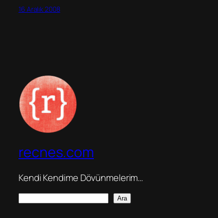
16 Aralık 2008
recnes.com
Kendi Kendime Dövünmelerim…
A
Ara
r