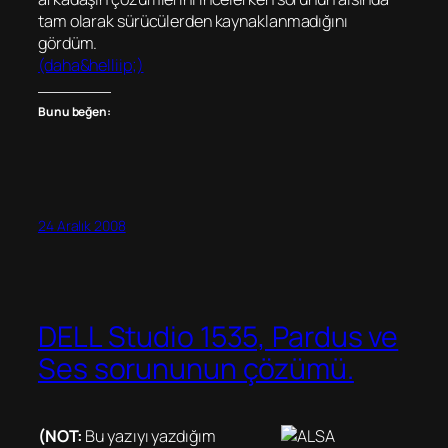
tam olarak sürücülerden kaynaklanmadığını
gördüm.
(daha&helliip;)
Bunu beğen:
24 Aralık 2008
DELL Studio 1535, Pardus ve
Ses sorununun çözümü.
(NOT:
Bu yazıyı yazdığım