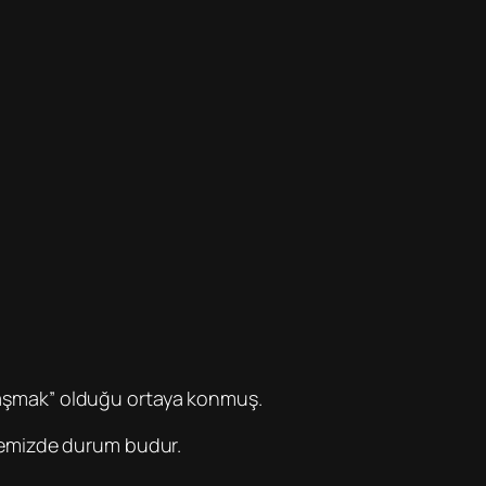
ımlaşmak” olduğu ortaya konmuş.
kemizde durum budur.