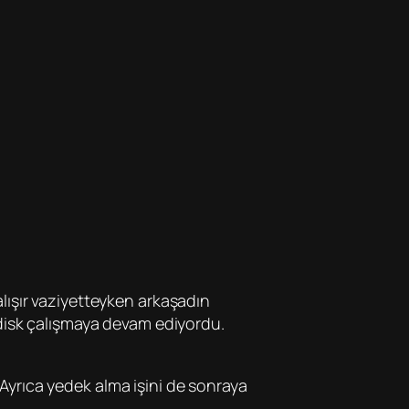
lışır vaziyetteyken arkaşadın
 disk çalışmaya devam ediyordu.
. Ayrıca yedek alma işini de sonraya