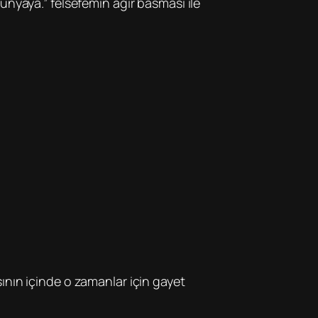
ünyaya.” felsefemin ağır basması ile
ının içinde o zamanlar için gayet