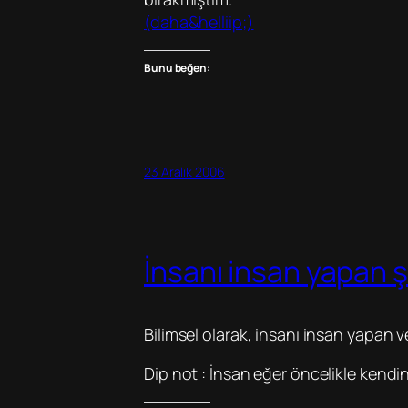
(daha&helliip;)
Bunu beğen:
23 Aralık 2006
İnsanı insan yapan 
Bilimsel olarak, insanı insan yapan 
Dip not : İnsan eğer öncelikle ken