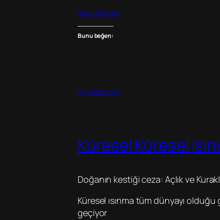
(daha&helliip;)
Bunu beğen:
19 Şubat 2007
Küresel Küresel Isın
Doğanın kestiği ceza: Açlık ve Kurakl
Küresel ısınma tüm dünyayı olduğu gi
geçiyor