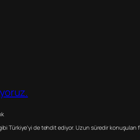
ıyoruz.
ık
bi Türkiye’yi de tehdit ediyor. Uzun süredir konuşulan fe