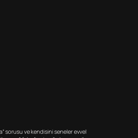
a” sorusu ve kendisini seneler evvel