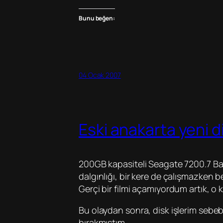
Bunu beğen:
04 Ocak 2007
Eski anakarta yeni 
200GB kapasiteli Seagate 7200.7 Bar
dalgınlığı, bir kere de çalışmazken
Gerçi bir filmi açamıyordum artık, o 
Bu olaydan sonra, disk işlerim sebebi 
bırakmıştım.