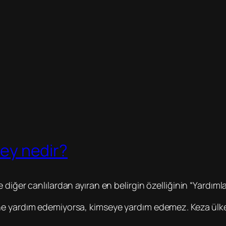
şey nedir?
ve diğer canlılardan ayıran en belirgin özelliğinin “Yard
dine yardım edemiyorsa, kimseye yardım edemez. Keza ül