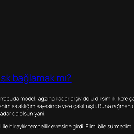
disk bağlamak mı?
racuda model, ağzına kadar arşiv dolu diksim iki kere ça
 benim salaklığım sayesinde yere çakılmıştı. Buna rağmen
kadar da olsun yani.
ile bir aylık tembellik evresine girdi. Elimi bile sürmedim