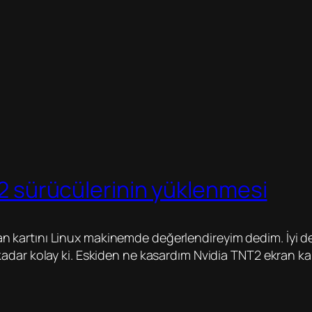
2 sürücülerinin yüklenmesi
 kartını Linux makinemde değerlendireyim dedim. İyi de
kadar kolay ki. Eskiden ne kasardım Nvidia TNT2 ekran k